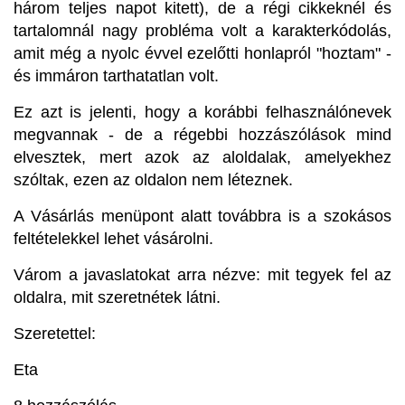
három teljes napot kitett), de a régi cikkeknél és
tartalomnál nagy probléma volt a karakterkódolás,
amit még a nyolc évvel ezelőtti honlapról "hoztam" -
és immáron tarthatatlan volt.
Ez azt is jelenti, hogy a korábbi felhasználónevek
megvannak - de a régebbi hozzászólások mind
elvesztek, mert azok az aloldalak, amelyekhez
szóltak, ezen az oldalon nem léteznek.
A Vásárlás menüpont alatt továbbra is a szokásos
feltételekkel lehet vásárolni.
Várom a javaslatokat arra nézve: mit tegyek fel az
oldalra, mit szeretnétek látni.
Szeretettel:
Eta