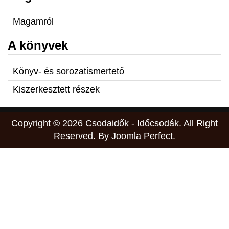
Magamról
A könyvek
Könyv- és sorozatismertető
Kiszerkesztett részek
Copyright © 2026 Csodaidők - Időcsodák. All Right
Reserved. By
Joomla Perfect
.